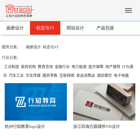
Toggle
naviga
画册设计
标志与VI
网站设计
产品包装
服务分类：
画册设计
标志与VI
行业分类：
工业制造
政府机构
教育咨询
金融行业
电力能源
医疗保障
地产建筑
IT与通
讯
汽车工业
文化传媒
服务零售
互联网络
食品消费品
酒店餐饮
电子电器
杭州行知教育logo设计
浙江四海方圆律所VIS设计