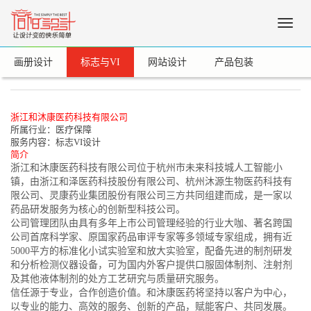
Toggle
naviga
画册设计
标志与VI
网站设计
产品包装
浙江和沐康医药科技有限公司
所属行业：医疗保障
服务内容：标志VI设计
简介
浙江和沐康医药科技有限公司位于杭州市未来科技城人工智能小
镇，由浙江和泽医药科技股份有限公司、杭州沐源生物医药科技有
限公司、灵康药业集团股份有限公司三方共同组建而成，是一家以
药品研发服务为核心的创新型科技公司。
公司管理团队由具有多年上市公司管理经验的行业大咖、著名跨国
公司首席科学家、原国家药品审评专家等多领域专家组成，拥有近
5000平方的标准化小试实验室和放大实验室，配备先进的制剂研发
和分析检测仪器设备，可为国内外客户提供口服固体制剂、注射剂
及其他液体制剂的处方工艺研究与质量研究服务。
信任源于专业，合作创造价值。和沐康医药将坚持以客户为中心，
以专业的能力、高效的服务、创新的产品，赋能客户、共同发展。