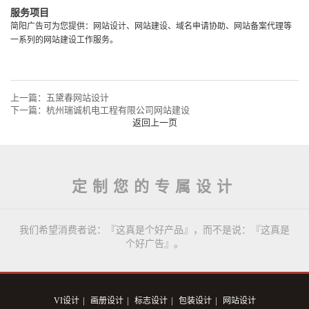
服务项目
简阳广告可为您提供：网站设计、网站建设、域名申请协助、网站备案代理等
一系列的网站建设工作服务。
上一篇：
五黛春网站设计
下一篇：
杭州瑞诚机电工程有限公司网站建设
返回上一页
定制您的专属设计
我们希望消费者说：『这真是个好产品』，而不是说：『这真是
个好广告』。
|
|
|
|
VI设计
画册设计
标志设计
包装设计
网站设计