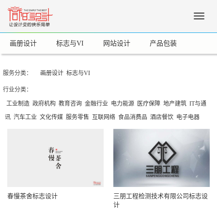
Toggle
naviga
画册设计
标志与VI
网站设计
产品包装
服务分类：
画册设计
标志与VI
行业分类：
工业制造
政府机构
教育咨询
金融行业
电力能源
医疗保障
地产建筑
IT与通
讯
汽车工业
文化传媒
服务零售
互联网络
食品消费品
酒店餐饮
电子电器
春慢茶舍标志设计
三朋工程检测技术有限公司标志设
计